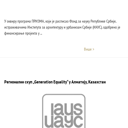
У оквиру програма ПРИЗМА, који је расписао Фонд за науку Републике Србије,
истраживачима Института за архитектуру и урбанизам Србије (ИАУС), одобрено је
финансирање пројекта у ...
Више >
Регионални скуп „Generation Equality“ у Алматију, Казахстан