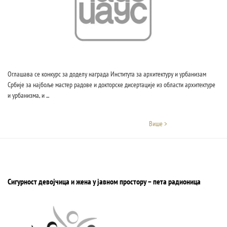
Oглашава се конкурс за доделу награда Института за архитектуру и урбанизам
Србије за најбоље мастер радове и докторске дисертације из области архитектуре
и урбанизма, и ...
Више >
Сигурност девојчица и жена у јавном простору – пета радионица