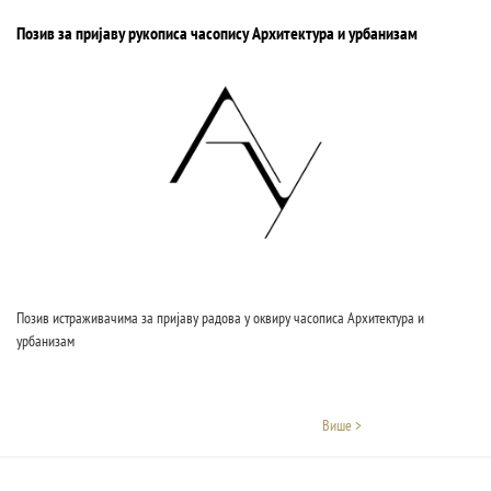
Позив за пријаву рукописа часопису Архитектура и урбанизам
Позив истраживачима за пријаву радова у оквиру часописа Архитектура и
урбанизам
Више >