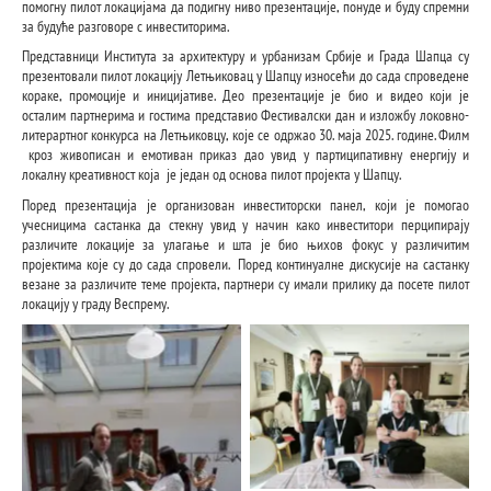
помогну пилот локацијама да подигну ниво презентације, понуде и буду спремни
за будуће разговоре с инвеститорима.
Представници Института за архитектуру и урбанизам Србије и Града Шапца су
презентовали пилот локацију Летњиковац у Шапцу износећи до сада спроведене
кораке, промоције и иницијативе. Део презентације је био и видео који је
осталим партнерима и гостима представио Фестивалски дан и изложбу локовно-
литерартног конкурса на Летњиковцу, које се одржао 30. маја 2025. године. Филм
кроз живописан и емотиван приказ дао увид у партиципативну енергију и
локалну креативност која је један од основа пилот пројекта у Шапцу.
Поред презентација је организован инвеститорски панел, који је помогао
учесницима састанка да стекну увид у начин како инвеститори перципирају
различите локације за улагање и шта је био њихов фокус у различитим
пројектима које су до сада спровели. Поред континуалне дискусије на састанку
везане за различите теме пројекта, партнери су имали прилику да посете пилот
локацију у граду Веспрему.