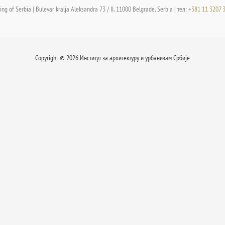
ng of Serbia | Bulevar kralja Aleksandra 73 / II, 11000 Belgrade, Serbia | тел:
+381 11 3207 
Copyright © 2026 Институт за архитектуру и урбанизам Србије