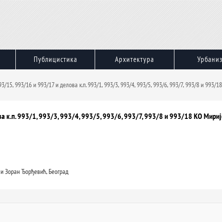
Публицистика
Архитектура
Урбани
3/15, 993/16 и 993/17 и делова к.п. 993/1, 993/3, 993/4, 993/5, 993/6, 993/7, 993/8 и 993/
а к.п. 993/1, 993/3, 993/4, 993/5, 993/6, 993/7, 993/8 и 993/18 КО Мири
и Зоран Ђорђевић, Београд